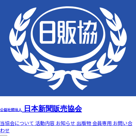
日本新聞販売協会
公益社団法人
当協会について
活動内容
お知らせ
出版物
会員専用
お問い合
わせ